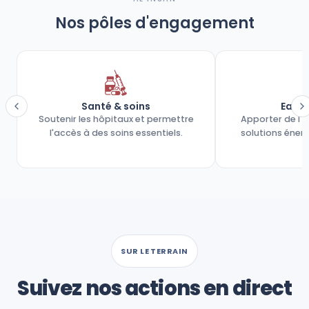
Nos pôles d'engagement
Santé & soins
Eau &
Soutenir les hôpitaux et permettre
Apporter de l'
l'accès à des soins essentiels.
solutions éner
SUR LE TERRAIN
Suivez nos actions en direct