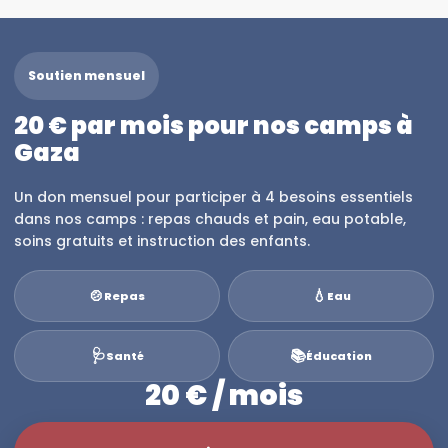
Soutien mensuel
20 € par mois pour nos camps à
Gaza
Un don mensuel pour participer à 4 besoins essentiels
dans nos camps : repas chauds et pain, eau potable,
soins gratuits et instruction des enfants.
🍲
💧
Repas
Eau
🩺
📚
Santé
Éducation
20 € / mois