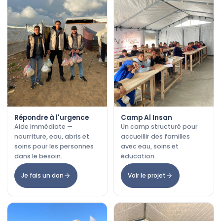
Répondre à l'urgence
Camp Al Insan
Aide immédiate —
Un camp structuré pour
nourriture, eau, abris et
accueillir des familles
soins pour les personnes
avec eau, soins et
dans le besoin.
éducation.
Je fais un don
Voir le projet