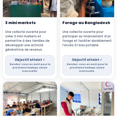
3 mini markets
Forage au Bangladesh
Une collecte ouverte pour
Une collecte ouverte pour
créer 3 mini markets et
participer au financement d’un
permettre à des familles de
forage et faciliter durablement
développer une activité
l’accès à l’eau potable.
génératrice de revenus.
Objectif atteint ✓
Objectif atteint ✓
Rendez-vous en août pour la
Rendez-vous en août pour la
prochaine Sadaqa Jariya
prochaine Sadaqa Jariya
mensuelle.
mensuelle.