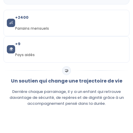
+2400
👶
Parrains mensuels
+9
🌍
Pays aidés
🤝
Un soutien qui change une trajectoire de vie
Derrière chaque parrainage, il y a un enfant qui retrouve
davantage de sécurité, de repères et de dignité grâce à un
accompagnement pensé dans la durée.