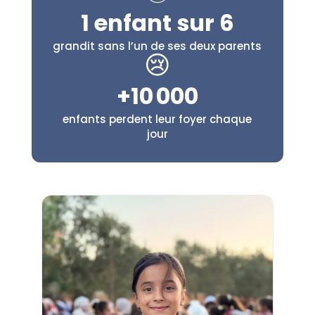
1 enfant sur 6
grandit sans l’un de ses deux parents
😢
+10 000
enfants perdent leur foyer chaque
jour