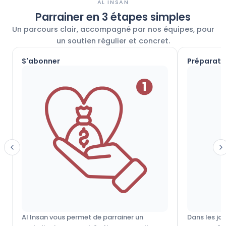
AL INSAN
Parrainer en 3 étapes simples
Un parcours clair, accompagné par nos équipes, pour
un soutien régulier et concret.
S'abonner
Préparati
Al Insan vous permet de parrainer un
Dans les jo